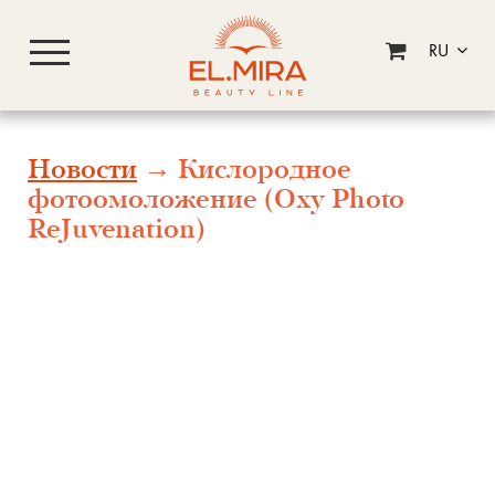
RU
Новости
→ Кислородное
фотоомоложение (Oxy Photo
ReJuvenation)