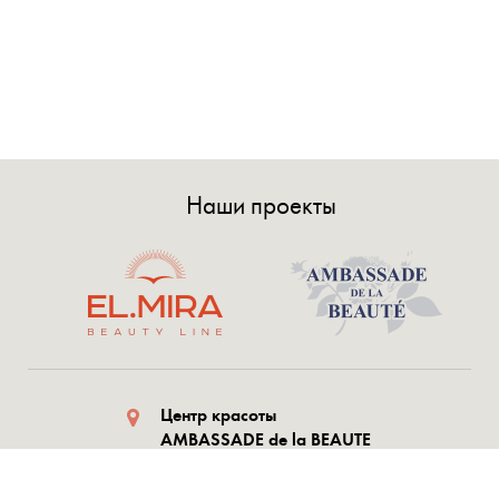
Наши проекты
Центр красоты
AMBASSADE de la BEAUTE
AZ1073 Шафаят Мехтиев,
1054, Баку, Азербайджан