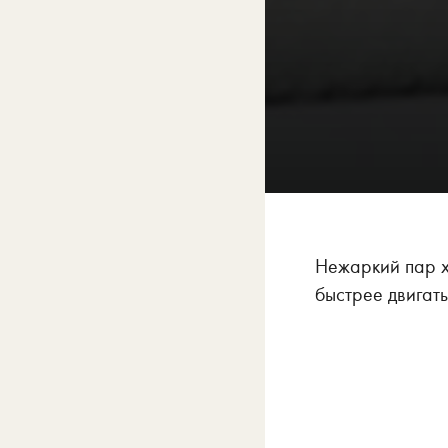
Нежаркий пар х
быстрее двигать