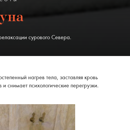
ауна
релаксации сурового Севера.
тепенный нагрев тела, заставляя кровь
в и снимает психологические перегрузки.