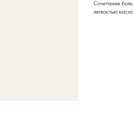
Сочетание боль
легкостью насл