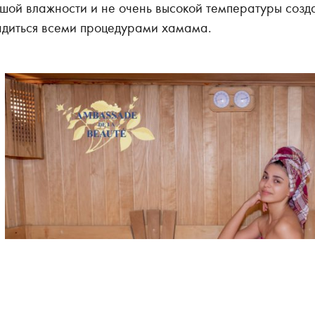
шой влажности и не очень высокой температуры созд
адиться всеми процедурами хамама.