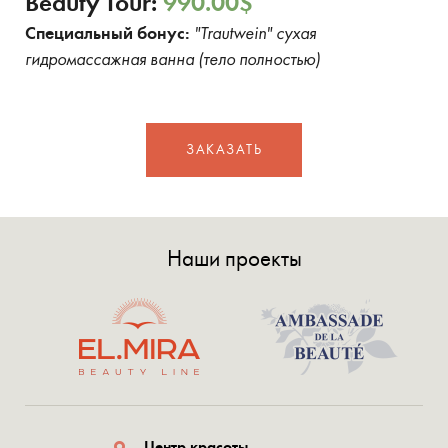
Beauty Tour:
990.00
$
Специальный бонус:
"Trautwein" сухая
гидромассажная ванна (тело полностью)
ЗАКАЗАТЬ
Наши проекты
Центр красоты