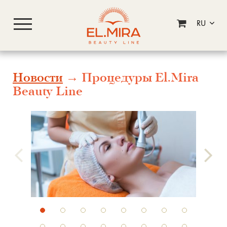
RU
Новости
→ Процедуры El.Mira
Beauty Line