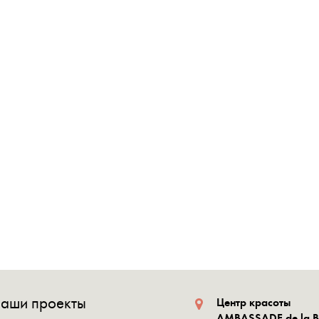
аши проекты
Центр красоты
AMBASSADE de la 