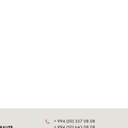
+ 994 (50) 357 08 08
BEAUTE
+ 994 (50) 643 08 08